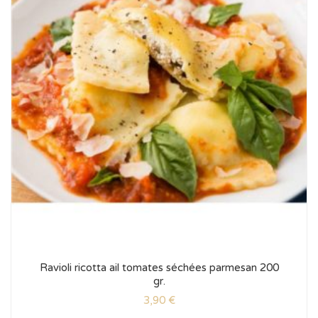
Ravioli ricotta ail tomates séchées parmesan 200
gr.
3,90
€