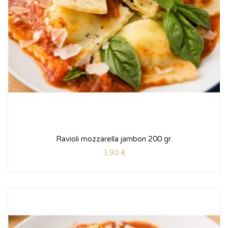
Ravioli mozzarella jambon 200 gr.
3,90
€