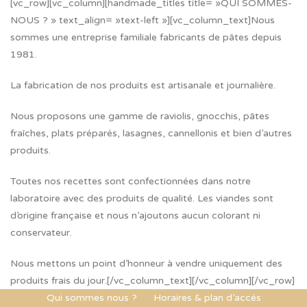
[vc_row][vc_column][handmade_titles title= »QUI SOMMES-
NOUS ? » text_align= »text-left »][vc_column_text]Nous
sommes une entreprise familiale fabricants de pâtes depuis
1981.
La fabrication de nos produits est artisanale et journalière.
Nous proposons une gamme de raviolis, gnocchis, pâtes
fraîches, plats préparés, lasagnes, cannellonis et bien d’autres
produits.
Toutes nos recettes sont confectionnées dans notre
laboratoire avec des produits de qualité. Les viandes sont
d’origine française et nous n’ajoutons aucun colorant ni
conservateur.
Nous mettons un point d’honneur à vendre uniquement des
produits frais du jour.[/vc_column_text][/vc_column][/vc_row]
Qui sommes nous ?
Horaires & plan d’accés