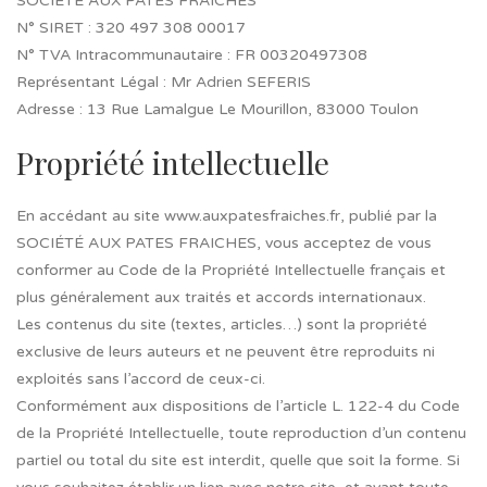
SOCIÉTÉ AUX PATES FRAICHES
N° SIRET : 320 497 308 00017
N° TVA Intracommunautaire : FR 00320497308
Représentant Légal : Mr Adrien SEFERIS
Adresse : 13 Rue Lamalgue Le Mourillon, 83000 Toulon
Propriété intellectuelle
En accédant au site www.auxpatesfraiches.fr, publié par la
SOCIÉTÉ AUX PATES FRAICHES, vous acceptez de vous
conformer au Code de la Propriété Intellectuelle français et
plus généralement aux traités et accords internationaux.
Les contenus du site (textes, articles…) sont la propriété
exclusive de leurs auteurs et ne peuvent être reproduits ni
exploités sans l’accord de ceux-ci.
Conformément aux dispositions de l’article L. 122-4 du Code
de la Propriété Intellectuelle, toute reproduction d’un contenu
partiel ou total du site est interdit, quelle que soit la forme. Si