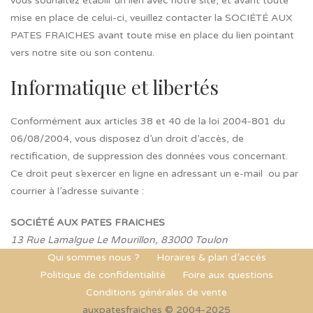
vous souhaitez établir un lien avec notre site, et avant toute
mise en place de celui-ci, veuillez contacter la SOCIÉTÉ AUX
PATES FRAICHES avant toute mise en place du lien pointant
vers notre site ou son contenu.
Informatique et libertés
Conformément aux articles 38 et 40 de la loi 2004-801 du
06/08/2004, vous disposez d’un droit d’accès, de
rectification, de suppression des données vous concernant.
Ce droit peut s’exercer en ligne en adressant un e-mail ou par
courrier à l’adresse suivante :
SOCIÉTÉ AUX PATES FRAICHES
13 Rue Lamalgue Le Mourillon, 83000 Toulon
Qui sommes nous ?
Horaires & plan d’accés
Politique de confidentialité
Foire aux questions
Conditions générales de vente
auxpatesfraiches © 2004-2025