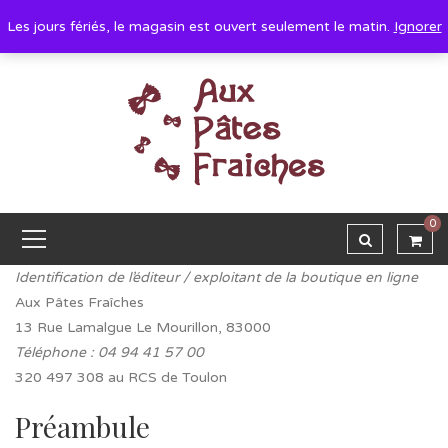
Les jours fériés, le magasin est ouvert seulement le matin.
Ignorer
0
Identification de l’éditeur / exploitant de la boutique en ligne
Aux Pâtes Fraîches
13 Rue Lamalgue Le Mourillon, 83000
Téléphone : 04 94 41 57 00
320 497 308 au RCS de Toulon
Préambule