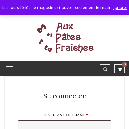
Les jours fériés, le magasin est ouvert seulement le matin.
Ignorer
0
Se connecter
IDENTIFIANT OU E-MAIL
*