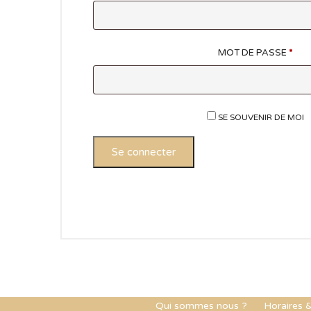
MOT DE PASSE
*
SE SOUVENIR DE MOI
Se connecter
Qui sommes nous ?
Horaires &