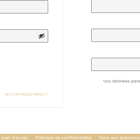
Vos données perso
MOT DE PASSE PERDU ?
 plan d’accés
Politique de confidentialité
Foire aux questions