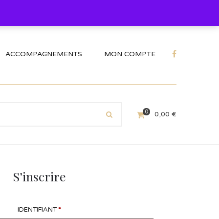
ACCOMPAGNEMENTS
MON COMPTE
0
0,00
€
S’inscrire
IDENTIFIANT
*