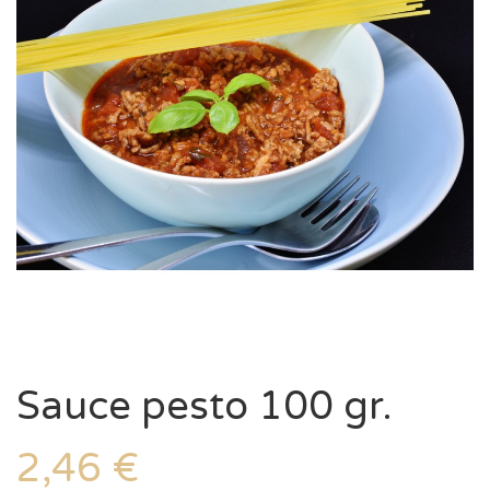
Sauce pesto 100 gr.
2,46
€