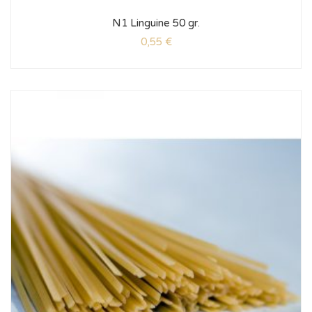
N1 Linguine 50 gr.
0,55
€