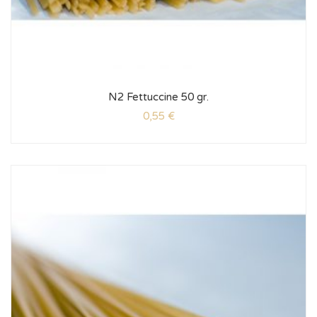
N2 Fettuccine 50 gr.
0,55
€