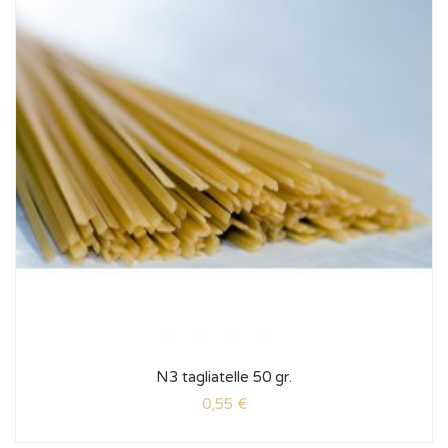
N3 tagliatelle 50 gr.
0,55
€