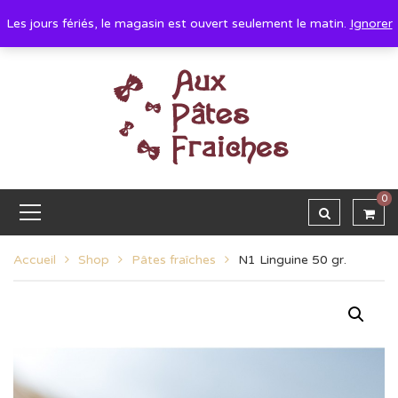
Les jours fériés, le magasin est ouvert seulement le matin.
Ignorer
0
Accueil
Shop
Pâtes fraîches
N1 Linguine 50 gr.