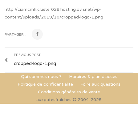
http://ciamcmh.cluster028.hosting.ovh.net/wp-
content/uploads/2019/10/cropped-logo-1.png
PARTAGER :
PREVIOUS POST
cropped-logo-1.png
Qui sommes nous ?
Horaires & plan d’accés
Politique de confidentialité
Foire aux questions
Conditions générales de vente
auxpatesfraiches © 2004-2025