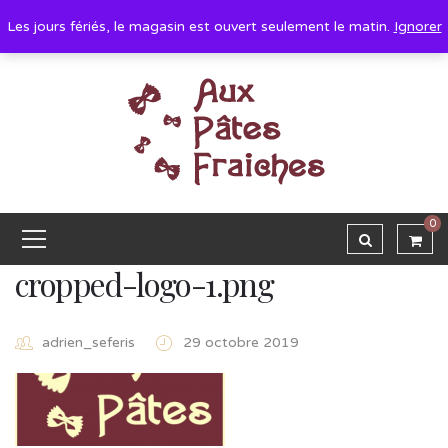
Les jours fériés, le magasin est ouvert seulement le matin.
Ignorer
0
cropped-logo-1.png
adrien_seferis
29 octobre 2019