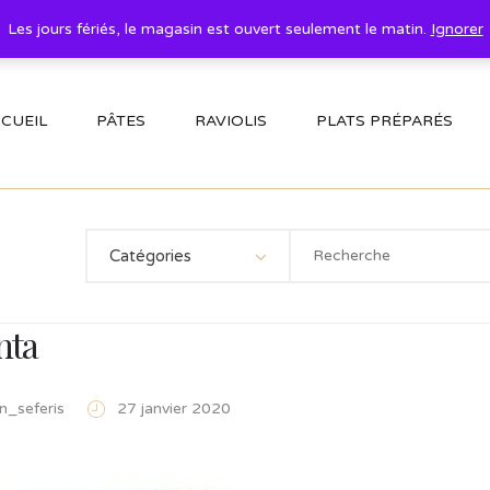
Les jours fériés, le magasin est ouvert seulement le matin.
Ignorer
CUEIL
PÂTES
RAVIOLIS
PLATS PRÉPARÉS
Catégories
nta
n_seferis
27 janvier 2020