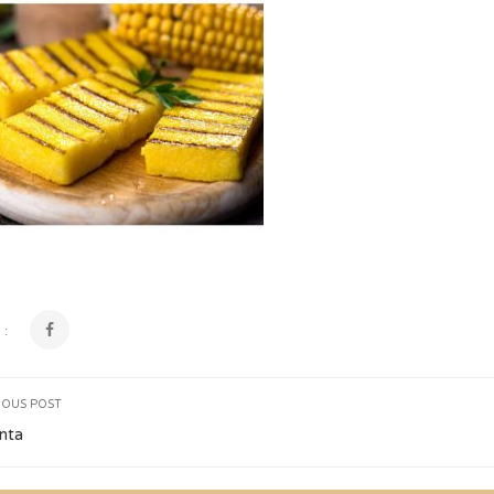
 :
IOUS POST
nta